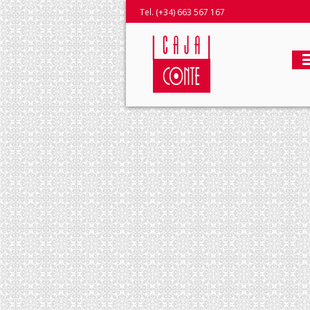
Tel. (+34) 663 567 167