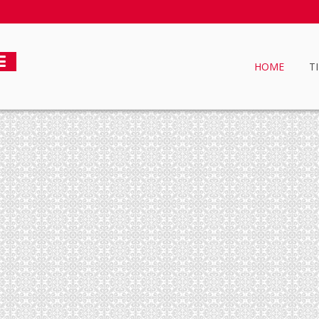
HOME
T